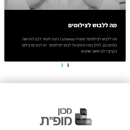
מה ללבוש לצילומים
מה ללבוש לצילומים? סטודיו Cutaway רוצה לעזור לכם להראות
במיטבכם, להלן כמה טיפים על לבוש לצילומים יש לכם יום צילום
בקרוב? לנו חשוב שתצאו
2
1