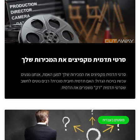
סרטי תדמית מקפיצים את המכירות שלך
סרטי תדמית מקפיצים את המכירות שלך למען האמת, אנחנו נוגעים
עכשיו בויכוח הגדול: האם תדמית חיובית מוכרת? רבים נוטים לחשוב
שסרטי תדמית "רק" משפרים את תדמית
פוסטים בעברית