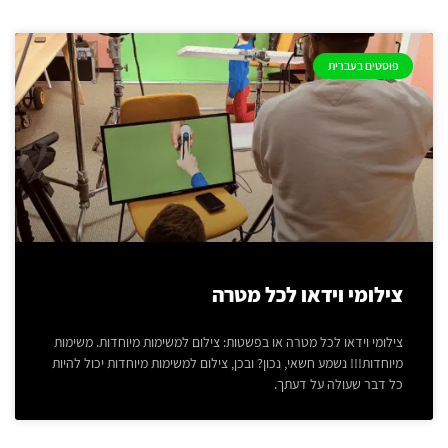
פוסטים בעברית
צילומי וידאו לכל מטרה
צילומי וידאו לכל מטרה או בפשטות: צילום למשימות מיוחדות. משימות
מיוחדות!!! נשמע חשאי, נכון? ובכן, צילום למשימות מיוחדות יכול להיות
כל דבר שעולה על דעתך.