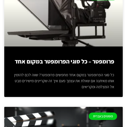
פרומפטר – כל סוגי הפרומפטר במקום אחד
כל סוגי הפרומפטר במקום אחד מחפשים פרומפטר? שווה לכם להזמין
אותו מאיתנו! אם שאלת את עצמך פעם איך זה שקריינים מישירים מבט
אל המצלמה ומקריאים
פוסטים בעברית