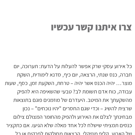
צרו איתנו קשר עכשיו
כל אירוע עסקי שרק אפשר להעלות על הדעת: תערוכה, יום
חברה, כנס שנתי, הרצאה, יום כיף, סדנא לימודית, השקת
מוצר… יהיה הכנס אשר יהיה – טרחת, השקעת זמן, כסף, שעות
עבודה, כוח אדם תשומת לב? טבעי שהשאיפה היא להפיק
מהשקעתך את המיטב. היעדרם של מוזמנים פוגם בתוצאות
שרצית להשיג – וכדי שגם החסרים "יהיו נוכחים" – נכון
מבחינתך לצלם את האירוע ולהפיק מהחומר המצולם צילום
כנסים תמציתי שישלח לכל אחד מאלה שלא הגיעו. אם כתקציר
של הארוע, קליפ מוזיקלי, הרצאות מחולקות לפרקים או כל