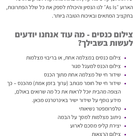
הארוע ״As Is״ לנו הנסיון והיכולת לספק את כל שלל הפתרונות,
בתקציב המתאים ובאיכות הטובה ביותר.
צילום כנסים - מה עוד אנחנו יודעים
לעשות בשבילך?
צילום כנסים במצלמה אחת, או בריבוי מצלמות
צילום הכנס למעגל סגור
שידור חי של מצלמה אחת מתוך הכנס
שידור חי של חומר מנותב (ערוך בזמן אמת) מהכנס – כך
הצופה מהבית יוכל לראות את כל מה שרואים באולם,
מידע נוסף על
שידור ישיר באינרטרנט
מכאן.
טלפרומפטר נשיאותי
ניתוב מצלמות למסך על הבמה
יצירת קליפ מסכם לארוע
צילום הרצאות