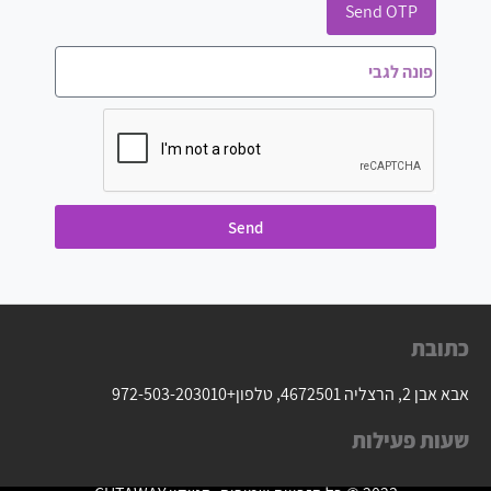
Send OTP
Send
כתובת
אבא אבן 2, הרצליה 4672501, טלפון
+972-503-203010
שעות פעילות