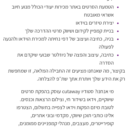
הטמעת הסרטים באתר מכירות יעודי הכולל מנוע חיוב
אשראי מאובטח
יצירת טיזרים בוידאו
בניית קמפיין לקידום ושיווק סרטי ההדרכה שלך
בניה, כתיבה ועיצוב של דפי נחיתה למכירת הוידאו ולהנעה
לפעולה
כתיבה, עיצוב והפצה של ניוזלטר שבועי שיקדם את
הסדרה
בקיצור, מה שאנחנו מציעים זה החבילה המלאה, זו שמחפשת
רק את הידע שלך ויותרת אתך שת״פ להצלחה.
מי אנחנו? סטודיו cutaway עוסק בהפקת סרטים
שיווקיים, וידאו בשידור חי, וצילום הרצאות וכנסים.
לטובת מיזם הפקות וידאו לצפייה בתשלום, הצטרפו
אלינו כותבי תוכן שיווקי, מקדמי ובוני אתרים,
קופירייטרים, מעצבים, מנהלי קמפניינים ממומנים,