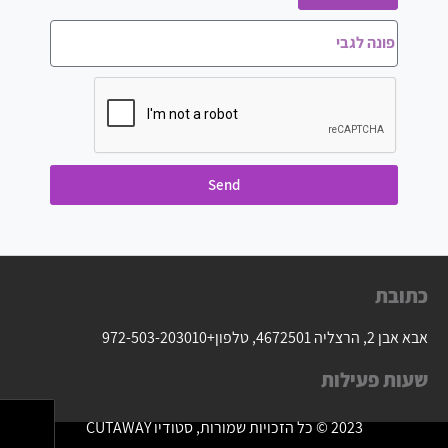
Send
כתובת
אבא אבן 2, הרצליה 4672501, טלפון
+972-503-203010
שעות פעילות
2023 © כל הזכויות שמורות, סטודיו CUTAWAY