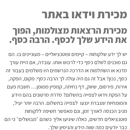
מכירת וידאו באתר
מכירת הרצאות מצולמות, הפוך
את הידע שלך לכסף. הרבה כסף.
יש לך ידע שלקוחות – קיימים ופוטנציאליים – מעוניינים בו. הם
גם מוכנים לשלם כסף כדי לרכוש אותו. עובדה, אם היית עורך
סדנא או השתלמות או הדרכה הנרשמים היו משלמים בעבור זה
כסף, נכון? אבל זה גם היה עולה לך הרבה כסף: מקום, הפקה,
אירוח, פירסום, שיווק, דף נחיתה, קמפיין ממומן… חשבת פעם
על הפקת וידאו לצפייה בתשלום? סדרת סרטונים בהם הידע
והמומחיות שצברת יוצעו לצפייה בתשלום. הרבה יותר יעיל,
מניב הכנסה לאורך זמן, וגם מאפשר חשיפה ללקוחות
פוטנציאלים חדשים, כאלה שיגיעו אליך כשהם ״מבושלים״ כי הם
כבר יודעים כמה שווה הידע והניסיון שלך.