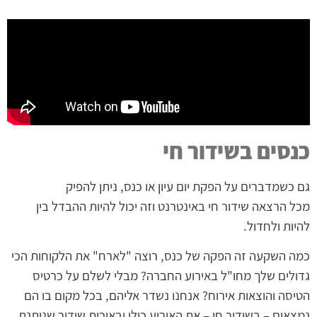
כנסים בשידור חי
גם כשמדברים על הפקת יום עיון או כנס, ניתן להפיק
מכל הרצאה שידור חי באינטרנט וזה יכול להיות ההבדל בין
להיות ולחדול.
כמה השקעה זה הפקה של כנס, רוצה "לארח" את הלקוחות הכי
גדולים שלך מחו"ל באירוע החברה? מבלי לשלם על כרטיס
הטיסה והוצאות אירוח? אנחנו נשדר אליהם, בכל מקום בו הם
נמצאים – בשידור חי – את האירוע כולו ובאיכות שידור שנותנת