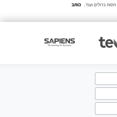
חסות גדולים ועוד.
כותב