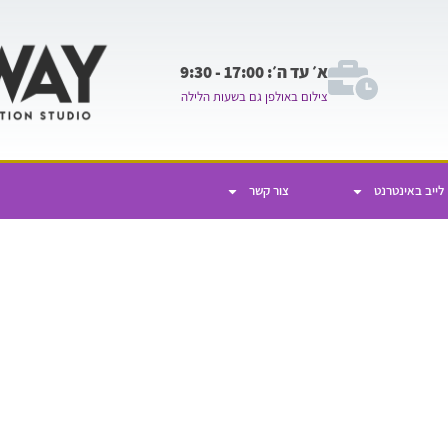
א׳ עד ה׳: 17:00 - 9:30
צילום באולפן גם בשעות הלילה
לייב באינטרנט
צור קשר