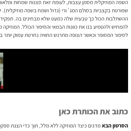
השפה המוזיקלית מסמן עצבות, לעומת זאת סצנות שמחות ומלאו
שפורטת בקצביות בסולם המג´ורי (גדול ושמח בשפה מוזיקלית). ל
ההשתלבות הכול כך טבעית שלה כמעט שלא מבחינים בה. תפקידה 
להמחיש ולהטמיע בנו את כוונות הבמאי והסיפור הכולל. המוזיקה 
לסיפור המסופר וכאשר הצופה מתרגש החוויה נחרטת עמוק יותר בר
כתוב את הכותרת כאן
הסרטון הבא
מדגים כיצד המוזיקה ללא מלל, תוך כדי הצגת ספק