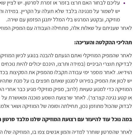
עליכם לבחור האם תרצו בזמר או זמרת לסרטון. יש לציין שא
יש לשמור על מנגינה בלבד שלא תעלה על הקריין. במידה וה
מוזיקה, ובקטע המרגש בלי המלל יתנגן הפזמון עם שירה.
לאחר שעניתם על שאלות אלה, מתחילה העבודה עם המפיק המוזיקל
תהליכי ההקלטה והעריכה:
לאחר שהמפיק המוזיקלי ואתם הגעתם להבנה בנוגע לכיוון המוזיק
לבדיקת תוצרי הביניים (במידה ותרצו, הינכם יכולים להיות נוכ
הוידיאו. לאחר מספר ימי עבודה תקבלו מהמפיק את הסקיצות בכדי
יש לכוון את המפיק בפירוט לסגנון שאתם חפצים בו על מנת שתהיו
המוזיקה כדי למנוע טעויות (לרוב, מפיק מוזיקלי מגיע כבר אחרי 
לבדוק שהכול מתוזמן נכון, תחילתה וסופה של המוזיקה ושאר אלמ
במה נוכל עוד להיעזר עם רצועת המוזיקה שלנו מלבד
סרטון ה
לאחר שהסרטון שוחרר למדיה והמון אנשים צפו בו, המוזיקה שלו 