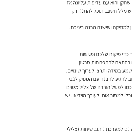
שחקן והוא עם עדיפות עליונה אז
ש מלל חשוב, תוכל להתנגן רק
למוזיקה ושישנה הבנה ביניכם.
 כדי פיקוח שלכם ופגישות
ם ובהתאם להתפתחות סרטון
ע במידה ותרצו לערוך שינויים.
וב להגיע להבנה עם המפיק לגבי
 כמו למשל הורדה של צליל מסוים
עת השמע מוכנה ומאושרת על ידכם, כל שנותר הוא לבקש מהמפיק את השיר בקובץ WAV כדי שתוכלו למסור אותו לעורך הוידיאו. יש
גם למערכת ניתוב שיחות (צלילי