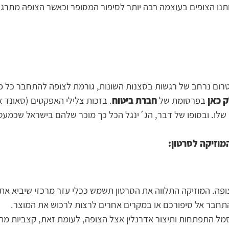
ותנו הצופים בעוצמה רבה יותר לסיפור המסופר וכאשר הצופה מתרגש
טרום נרחב של רגשות בסצנות השונות, גורמת לצופה להתחבר כל פ
 כאן
בפרסומת של
חברת ביטוח
. בזכות צלילי האפקטים (סאונד
שלו. ובסופו של דבר, הג´ינגל הכל כך מוכר שלהם בישראל שכמעט 
וזיקה לסרטון:
הצופה. המוזיקה התלווה את הסרטון תשמש ככלי עזר מרכזי שיביא א
תחבר אל סיפורכם או במקרים אחרים לרצות לרכוש את המוצר.
מל התפתחות ותיצור אדרנלין אצל הצופה, לעומת זאת, קצביות מת